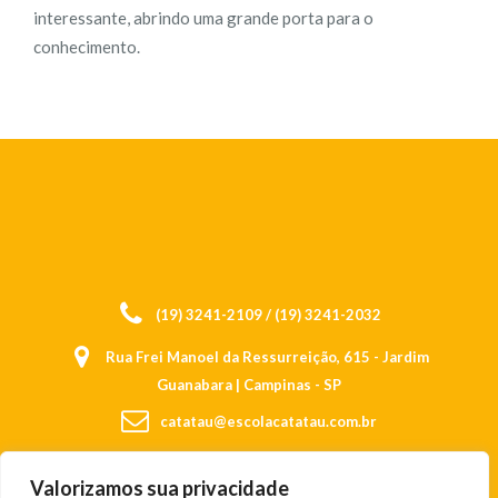
interessante, abrindo uma grande porta para o
conhecimento.
(19) 3241-2109 / (19) 3241-2032
Rua Frei Manoel da Ressurreição, 615 - Jardim
Guanabara | Campinas - SP
catatau@escolacatatau.com.br
Valorizamos sua privacidade