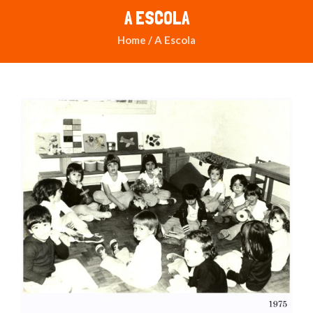
A ESCOLA
Home
/
A Escola