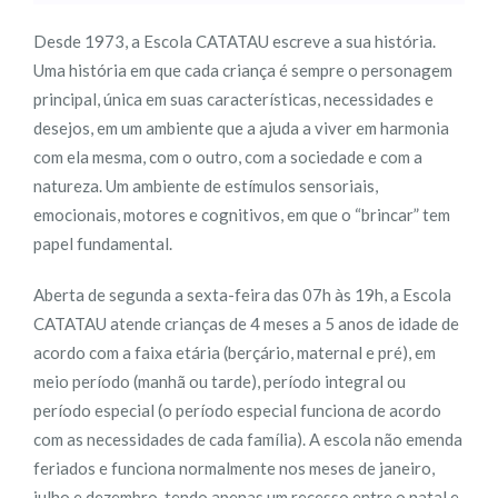
Desde 1973, a Escola CATATAU escreve a sua história.
Uma história em que cada criança é sempre o personagem
principal, única em suas características, necessidades e
desejos, em um ambiente que a ajuda a viver em harmonia
com ela mesma, com o outro, com a sociedade e com a
natureza. Um ambiente de estímulos sensoriais,
emocionais, motores e cognitivos, em que o “brincar” tem
papel fundamental.
Aberta de segunda a sexta-feira das 07h às 19h, a Escola
CATATAU atende crianças de 4 meses a 5 anos de idade de
acordo com a faixa etária (berçário, maternal e pré), em
meio período (manhã ou tarde), período integral ou
período especial (o período especial funciona de acordo
com as necessidades de cada família). A escola não emenda
feriados e funciona normalmente nos meses de janeiro,
julho e dezembro, tendo apenas um recesso entre o natal e